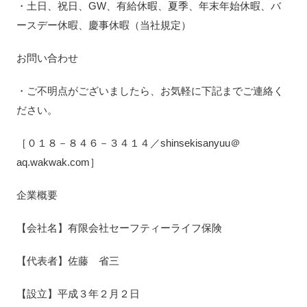
・土日、祝日、GW、有給休暇、夏季、年末年始休暇、バ
ースデー休暇、慶事休暇（当社規定）
お問い合わせ
・ご不明点がございましたら、お気軽に下記までご連絡く
ださい。
［０１８－８４６－３４１４／shinsekisanyuu＠
aq.wakwak.com］
企業概要
【会社名】有限会社セーフティーライフ保険
【代表者】佐藤 省三
【設立】平成３年２月２日