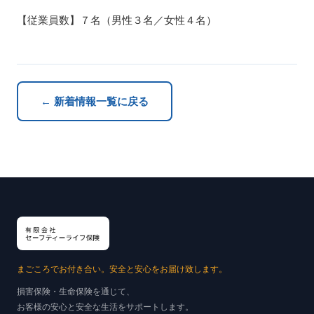
【従業員数】７名（男性３名／女性４名）
← 新着情報一覧に戻る
まごころでお付き合い。安全と安心をお届け致します。
損害保険・生命保険を通じて、
お客様の安心と安全な生活をサポートします。