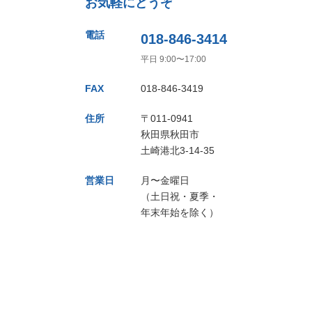
お気軽にどうぞ
電話
018-846-3414
平日 9:00〜17:00
FAX
018-846-3419
住所
〒011-0941
秋田県秋田市
土崎港北3-14-35
営業日
月〜金曜日
（土日祝・夏季・
年末年始を除く）