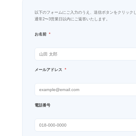
以下のフォームにご入力のうえ、送信ボタンをクリック
通常2〜3営業日以内にご返答いたします。
お名前
*
メールアドレス
*
電話番号